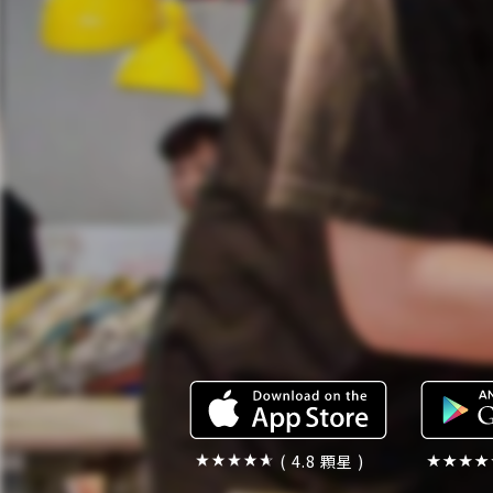
( 4.8 顆星 )