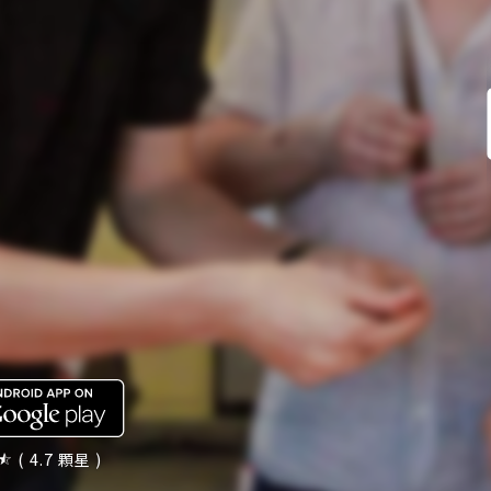
( 4.7 顆星 )