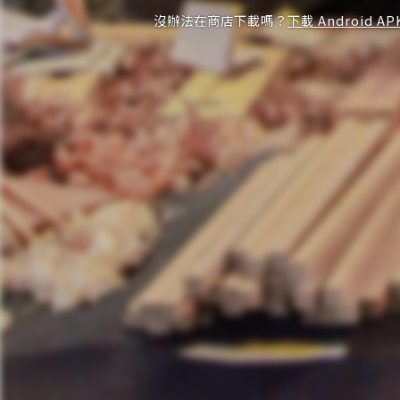
沒辦法在商店下載嗎？
下載 Android AP