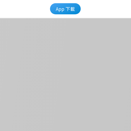
App 下載